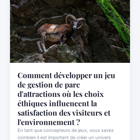
Comment développer un jeu
de gestion de parc
d'attractions où les choix
éthiques influencent la
satisfaction des visiteurs et
l'environnement ?
En tant que concepteurs de jeux, vous savez
combien il est important de créer un univers