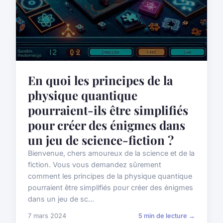
En quoi les principes de la
physique quantique
pourraient-ils être simplifiés
pour créer des énigmes dans
un jeu de science-fiction ?
Bienvenue, chers amoureux de la science et de la
fiction. Vous vous demandez sûrement
comment les principes de la physique quantique
pourraient être simplifiés pour créer des énigmes
dans un jeu de sc...
7 mars 2024
5 min de lecture →