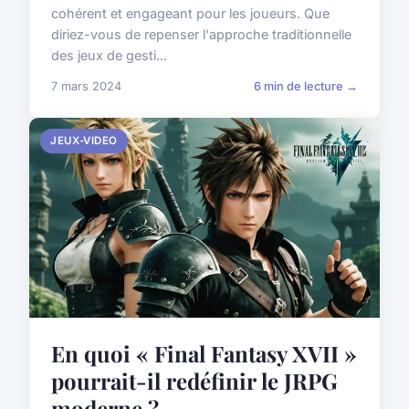
cohérent et engageant pour les joueurs. Que
diriez-vous de repenser l'approche traditionnelle
des jeux de gesti...
7 mars 2024
6 min de lecture →
JEUX-VIDEO
En quoi « Final Fantasy XVII »
pourrait-il redéfinir le JRPG
moderne ?