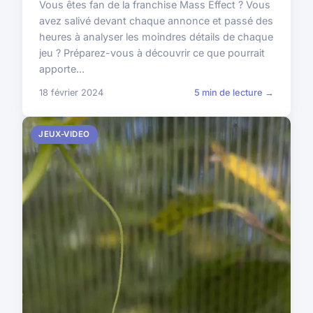
Vous êtes fan de la franchise Mass Effect ? Vous
avez salivé devant chaque annonce et passé des
heures à analyser les moindres détails de chaque
jeu ? Préparez-vous à découvrir ce que pourrait
apporte...
18 février 2024
5 min de lecture →
JEUX-VIDEO