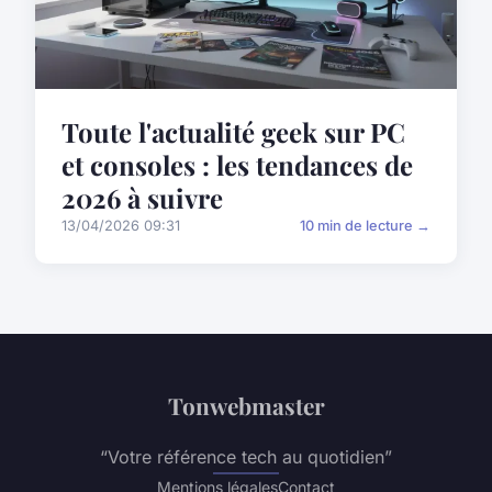
Toute l'actualité geek sur PC
et consoles : les tendances de
2026 à suivre
13/04/2026 09:31
10 min de lecture →
Tonwebmaster
“Votre référence tech au quotidien”
Mentions légales
Contact