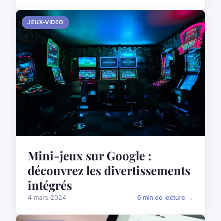
JEUX-VIDEO
Mini-jeux sur Google :
découvrez les divertissements
intégrés
4 mars 2024
6 min de lecture →