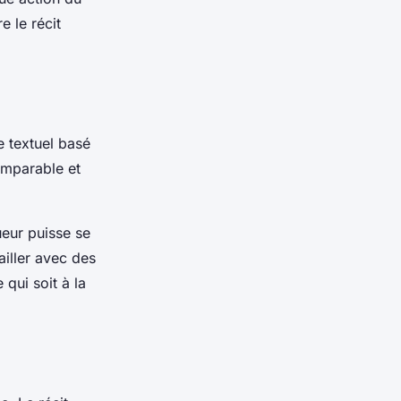
e le récit
e textuel basé
comparable et
oueur puisse se
ailler avec des
 qui soit à la