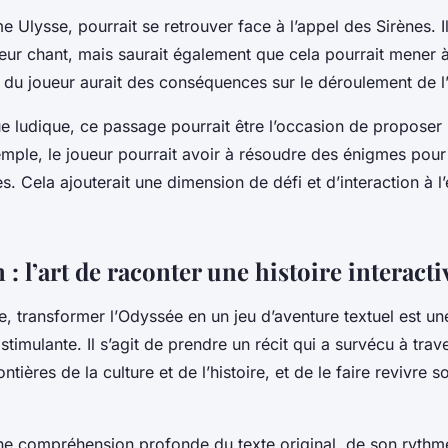
 Ulysse, pourrait se retrouver face à l’appel des Sirènes. Il
leur chant, mais saurait également que cela pourrait mener à 
 du joueur aurait des conséquences sur le déroulement de l’
ue ludique, ce passage pourrait être l’occasion de propose
emple, le joueur pourrait avoir à résoudre des énigmes pour 
s. Cela ajouterait une dimension de défi et d’interaction à 
: l’art de raconter une histoire interacti
, transformer l’
Odyssée
en un jeu d’aventure textuel est un
stimulante. Il s’agit de prendre un récit qui a survécu à trav
ontières de la culture et de l’histoire, et de le faire revivre 
ne compréhension profonde du texte original, de son rythm