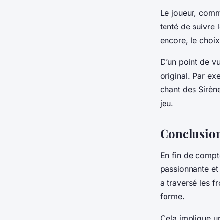
Le joueur, comme
tenté de suivre 
encore, le choix
D’un point de v
original. Par ex
chant des Sirène
jeu.
Conclusion 
En fin de compte
passionnante et 
a traversé les fr
forme.
Cela implique u