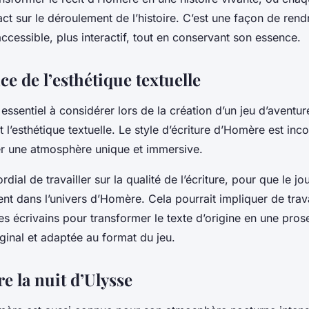
ct sur le déroulement de l’histoire. C’est une façon de rendr
cessible, plus interactif, tout en conservant son essence.
e de l’esthétique textuelle
essentiel à considérer lors de la création d’un jeu d’aventur
t l’esthétique textuelle. Le style d’écriture d’Homère est in
er une atmosphère unique et immersive.
rdial de travailler sur la qualité de l’écriture, pour que le j
nt dans l’univers d’Homère. Cela pourrait impliquer de trav
es écrivains pour transformer le texte d’origine en une prose
riginal et adaptée au format du jeu.
re la nuit d’Ulysse