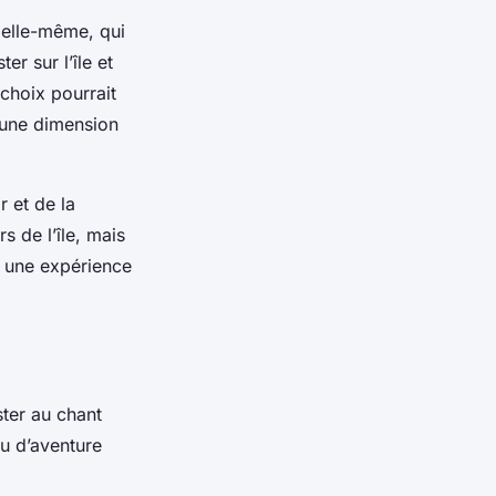
e elle-même, qui
er sur l’île et
 choix pourrait
 une dimension
r et de la
rs de l’île, mais
er une expérience
ster au chant
eu d’aventure