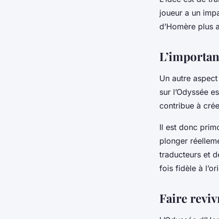
joueur a un impa
d’Homère plus ac
L’importanc
Un autre aspect 
sur l’Odyssée es
contribue à cré
Il est donc primo
plonger réelleme
traducteurs et d
fois fidèle à l’o
Faire reviv