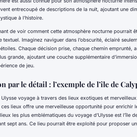
ère est aussi connue pour son atmosphère nocturne intense
vent entrecoupé de descriptions de la nuit, ajoutant une d
stique à l’histoire.
nnant de voir comment cette atmosphère nocturne pourrait êt
e textuel. Imaginez naviguer dans l’obscurité, éclairé seulem
s étoiles. Chaque décision prise, chaque chemin emprunté, a
lus grande, ajoutant une couche supplémentaire d’immersio
érience de jeu.
 par le détail : l’exemple de l’île de Cal
, Ulysse voyage à travers des lieux exotiques et merveilleux
ces lieux offre une merveilleuse opportunité pour enrichir 
 lieux les plus emblématiques du voyage d’Ulysse est l’île d
nt sept ans. Ce lieu pourrait être exploité pour proposer u