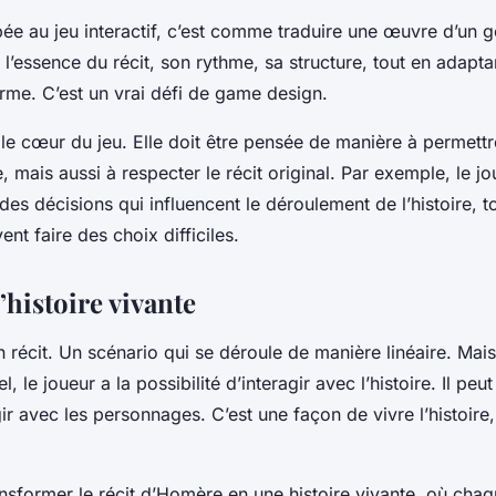
ée au jeu interactif, c’est comme traduire une œuvre d’un g
r l’essence du récit, son rythme, sa structure, tout en adapta
rme. C’est un vrai défi de game design.
t le cœur du jeu. Elle doit être pensée de manière à permett
, mais aussi à respecter le récit original. Par exemple, le jo
des décisions qui influencent le déroulement de l’histoire,
ent faire des choix difficiles.
l’histoire vivante
 récit. Un scénario qui se déroule de manière linéaire. Mai
l, le joueur a la possibilité d’interagir avec l’histoire. Il peu
gir avec les personnages. C’est une façon de vivre l’histoi
ansformer le récit d’Homère en une histoire vivante, où cha