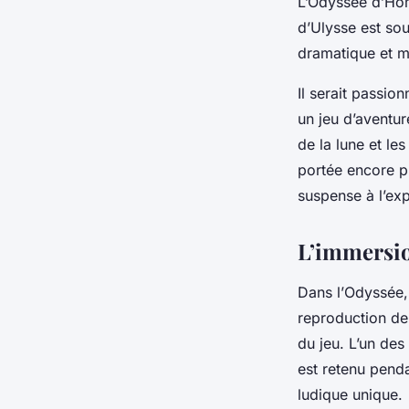
L’Odyssée d’Hom
d’Ulysse est sou
dramatique et my
Il serait passio
un jeu d’aventur
de la lune et le
portée encore p
suspense à l’exp
L’immersion
Dans l’
Odyssée
reproduction de 
du jeu. L’un des
est retenu penda
ludique unique.