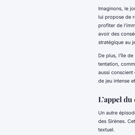
Imaginons, le jo
lui propose de re
profiter de l’im
avoir des consé
stratégique au j
De plus, l’île d
tentation, comm
aussi conscient 
de jeu intense e
L’appel du
Un autre épisod
des Sirènes. Cet
textuel.