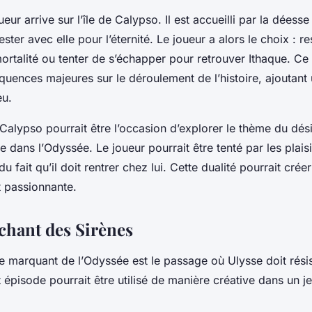
ueur arrive sur l’île de Calypso. Il est accueilli par la déess
ster avec elle pour l’éternité. Le joueur a alors le choix : rest
mortalité ou tenter de s’échapper pour retrouver Ithaque. Ce
quences majeures sur le déroulement de l’histoire, ajoutant
eu.
e Calypso pourrait être l’occasion d’explorer le thème du dési
e dans l’
Odyssée
. Le joueur pourrait être tenté par les plaisi
du fait qu’il doit rentrer chez lui. Cette dualité pourrait cré
t passionnante.
 chant des Sirènes
e marquant de l’
Odyssée
est le passage où Ulysse doit rési
 épisode pourrait être utilisé de manière créative dans un j