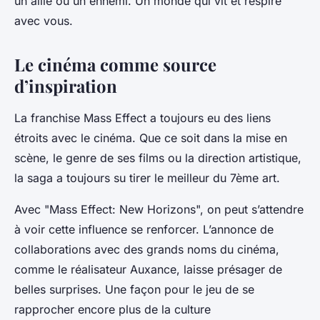
un allié ou un ennemi. Un monde qui vit et respire
avec vous.
Le cinéma comme source
d’inspiration
La franchise Mass Effect a toujours eu des liens
étroits avec le
cinéma
. Que ce soit dans la mise en
scène, le
genre
de ses
films
ou la direction artistique,
la saga a toujours su tirer le meilleur du 7ème art.
Avec "Mass Effect: New Horizons", on peut s’attendre
à voir cette influence se renforcer. L’annonce de
collaborations avec des grands noms du cinéma,
comme le réalisateur Auxance, laisse présager de
belles surprises. Une façon pour le jeu de se
rapprocher encore plus de la
culture