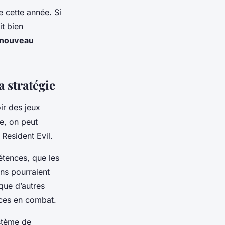
e cette année. Si
it bien
nouveau
 stratégie
ir des jeux
e, on peut
Resident Evil.
étences, que les
ns pourraient
que d’autres
aces en combat.
stème de