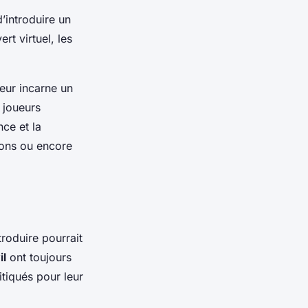
’introduire un
rt virtuel, les
eur incarne un
 joueurs
ce et la
ions ou encore
roduire pourrait
il
ont toujours
itiqués pour leur