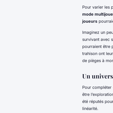
Pour varier les 
mode multijoue
joueurs
pourraie
Imaginez un peu
survivant avec s
pourraient être 
trahison ont le
de pièges à mon
Un univers 
Pour compléter c
être l’exploratio
été réputés pou
linéarité.