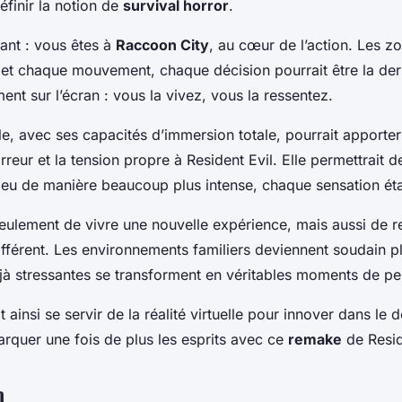
finir la notion de
survival horror
.
ant : vous êtes à
Raccoon City
, au cœur de l’action. Les z
 et chaque mouvement, chaque décision pourrait être la der
ment sur l’écran : vous la vivez, vous la ressentez.
elle, avec ses capacités d’immersion totale, pourrait apporter
rreur et la tension propre à Resident Evil. Elle permettrait d
 jeu de manière beaucoup plus intense, chaque sensation ét
 seulement de vivre une nouvelle expérience, mais aussi de r
fférent. Les environnements familiers deviennent soudain plus
éjà stressantes se transforment en véritables moments de p
ainsi se servir de la réalité virtuelle pour innover dans le
arquer une fois de plus les esprits avec ce
remake
de Resid
n