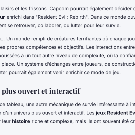
plaisirs et les frissons, Capcom pourrait également décider d
ur
enrichi dans "Resident Evil: Rebirth". Dans ce monde ouve
nt se retrouver, collaborer, ou lutter pour leur survie.
… Un monde rempli de créatures terrifiantes où chaque jou
es propres compétences et objectifs. Les interactions entre
poussées à un tout autre niveau de complexité, où la confian
ur place. Un système d’échanges entre joueurs, de construct
ter pourrait également venir enrichir ce mode de jeu.
plus ouvert et interactif
e tableau, une autre mécanique de survie intéressante à int
n d’un univers plus ouvert et interactif. Les
jeux Resident Ev
r leur
histoire
riche et complexe, mais ils ont souvent été cr