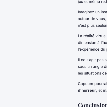
jeu et même redé
Imaginez un inst
autour de vous,
n’est plus seule
La réalité virtu
dimension à l’ho
l’expérience du
Il ne s’agit pas
sous un angle di
les situations d
Capcom pourrait 
d’horreur
, et m
Conclusio