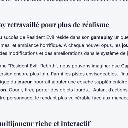
re ?
y retravaillé pour plus de réalisme
du succès de Resident Evil réside dans son
gameplay
unique
igmes, et ambiance horrifique. A chaque nouvel opus, les
jo
 des modifications et des améliorations dans le système de 
rne "Resident Evil: Rebirth", nous pouvons imaginer que 
rsion encore plus loin. Parmi les pistes envisageables, l’in
tigue du
joueur
pourrait ajouter une couche supplémentaire 
ion
. Courir, tirer, porter des objets lourds… Autant d’actions
tre personnage, le rendant plus vulnérable face aux menace
ltijoueur riche et interactif