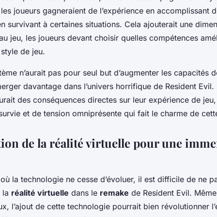
 les joueurs gagneraient de l’expérience en accomplissant 
n survivant à certaines situations. Cela ajouterait une dime
au jeu, les joueurs devant choisir quelles compétences amél
style de jeu.
ème n’aurait pas pour seul but d’augmenter les capacités d
erger davantage dans l’univers horrifique de Resident Evil
rait des conséquences directes sur leur expérience de jeu, 
survie et de tension omniprésente qui fait le charme de cette
ion de la réalité virtuelle pour une imm
 la technologie ne cesse d’évoluer, il est difficile de ne p
e la
réalité virtuelle
dans le
remake
de Resident Evil. Même 
ux, l’ajout de cette technologie pourrait bien révolutionner 