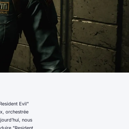
Resident Evil"
, orchestrée
jourd’hui, nous
oduire "Resident