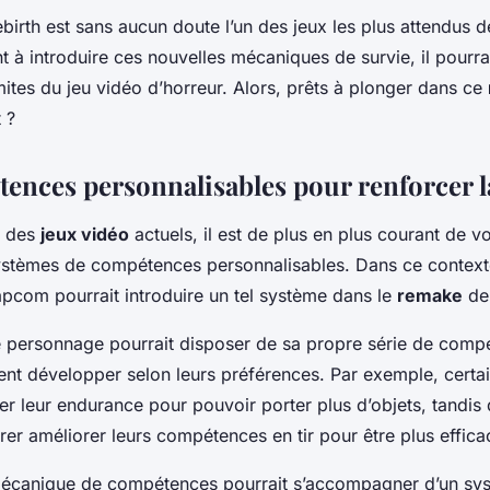
ebirth est sans aucun doute l’un des jeux les plus attendus d
à introduire ces nouvelles mécaniques de survie, il pourra
mites du jeu vidéo d’horreur. Alors, prêts à plonger dans ce
t ?
ences personnalisables pour renforcer la
e des
jeux vidéo
actuels, il est de plus en plus courant de vo
stèmes de compétences personnalisables. Dans ce context
pcom pourrait introduire un tel système dans le
remake
de 
e personnage pourrait disposer de sa propre série de comp
nt développer selon leurs préférences. Par exemple, certai
er leur endurance pour pouvoir porter plus d’objets, tandis 
rer améliorer leurs compétences en tir pour être plus effic
mécanique de compétences pourrait s’accompagner d’un sy