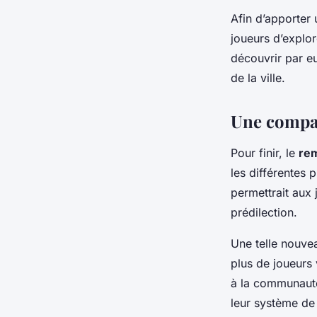
Afin d’apporter 
joueurs d’explo
découvrir par e
de la ville.
Une compat
Pour finir, le
re
les différentes 
permettrait aux 
prédilection.
Une telle nouvea
plus de joueurs
à la communauté 
leur système de 