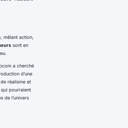
, mêlant action,
ueurs
sont en
jeu.
Capcom a cherché
troduction d’une
de réalisme et
 qui pourraient
s de l’univers