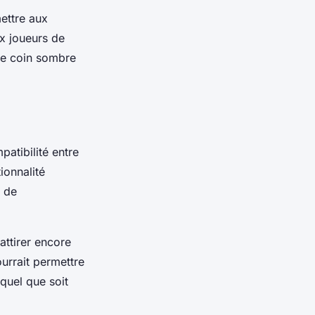
mettre aux
x joueurs de
e coin sombre
atibilité entre
ionnalité
e de
attirer encore
ourrait permettre
quel que soit