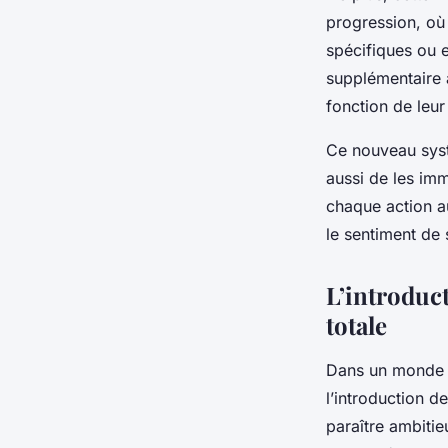
progression, où
spécifiques ou e
supplémentaire 
fonction de leur 
Ce nouveau syst
aussi de les imm
chaque action au
le sentiment de 
L’introduct
totale
Dans un monde où
l’introduction d
paraître ambitie