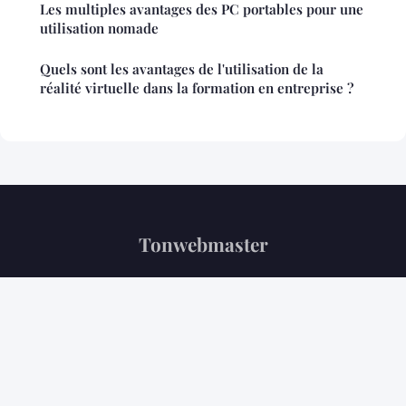
Les multiples avantages des PC portables pour une
utilisation nomade
Quels sont les avantages de l'utilisation de la
réalité virtuelle dans la formation en entreprise ?
Tonwebmaster
“Votre référence tech au quotidien”
Mentions légales
Contact
© 2026 Tonwebmaster. Tous droits réservés.