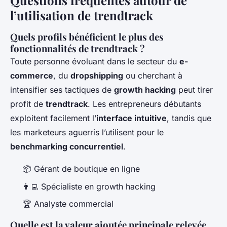
Questions fréquentes autour de
l’utilisation de trendtrack
Quels profils bénéficient le plus des
fonctionnalités de trendtrack ?
Toute personne évoluant dans le secteur du
e-
commerce
, du
dropshipping
ou cherchant à
intensifier ses tactiques de
growth hacking
peut tirer
profit de
trendtrack
. Les entrepreneurs débutants
exploitent facilement l’
interface intuitive
, tandis que
les marketeurs aguerris l’utilisent pour le
benchmarking concurrentiel
.
📦 Gérant de boutique en ligne
👨‍💻 Spécialiste en growth hacking
🏆 Analyste commercial
Quelle est la valeur ajoutée principale relevée