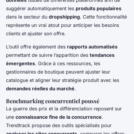
données
issues de différentes plateformes afin de
suggérer automatiquement les
produits populaires
dans le secteur du
dropshipping
. Cette fonctionnalité
représente un vrai atout pour anticiper les besoins
clients et ajuster son offre.
L’outil offre également des
rapports automatisés
permettant de suivre l’apparition des
tendances
émergentes
. Grâce à ces ressources, les
gestionnaires de boutique peuvent ajuster leur
catalogue et aligner leur stratégie produit avec les
demandes réelles du marché
.
Benchmarking concurrentiel poussé
La guerre des prix et la différenciation reposent sur
une
connaissance fine de la concurrence
.
Trendtrack propose des outils spécialisés pour
analyser les sites concurrents
, comparer les offres