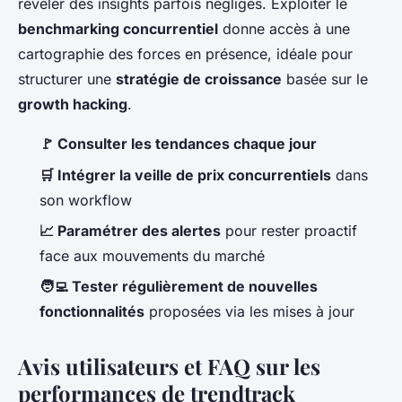
révéler des insights parfois négligés. Exploiter le
benchmarking concurrentiel
donne accès à une
cartographie des forces en présence, idéale pour
structurer une
stratégie de croissance
basée sur le
growth hacking
.
🚩 Consulter les tendances chaque jour
🛒 Intégrer la veille de prix concurrentiels
dans
son workflow
📈 Paramétrer des alertes
pour rester proactif
face aux mouvements du marché
🧑‍💻 Tester régulièrement de nouvelles
fonctionnalités
proposées via les mises à jour
Avis utilisateurs et FAQ sur les
performances de trendtrack