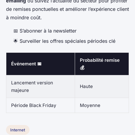
emailing
ou suivez l’actualité du secteur pour profiter
de remises ponctuelles et améliorer l’expérience client
à moindre coût.
📅 S’abonner à la newsletter
🌟 Surveiller les offres spéciales périodes clé
Probabilité remise
Événement 📅
💰
Lancement version
Haute
majeure
Période Black Friday
Moyenne
Internet