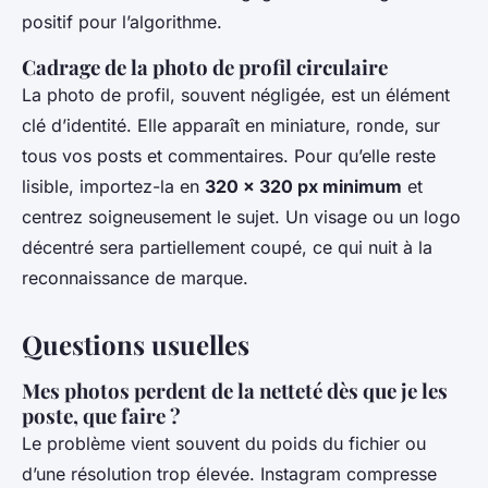
positif pour l’algorithme.
Cadrage de la photo de profil circulaire
La photo de profil, souvent négligée, est un élément
clé d’identité. Elle apparaît en miniature, ronde, sur
tous vos posts et commentaires. Pour qu’elle reste
lisible, importez-la en
320 x 320 px minimum
et
centrez soigneusement le sujet. Un visage ou un logo
décentré sera partiellement coupé, ce qui nuit à la
reconnaissance de marque.
Questions usuelles
Mes photos perdent de la netteté dès que je les
poste, que faire ?
Le problème vient souvent du poids du fichier ou
d’une résolution trop élevée. Instagram compresse