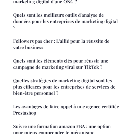
marketing digital d'une ONG ?
Quels sont les meilleurs outils d'analyse de
données pour les entreprises de marketing digital
?
Followers pas cher : L'allié pour la réussite de
votre business
Quels sont les éléments clés pour réussir une
campagne de marketing viral sur TikTok ?
Quelles stratégies de marketing digital sont les
plus efficaces pour les entreprises de services de
bien-être personnel ?
Les avantages de faire appel à une agence certifiée
Prestashop
Suivre une formation amazon FBA : une option
pour mieux comprendre le mécanisme