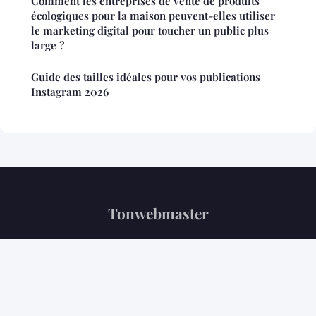
Comment les entreprises de vente de produits
écologiques pour la maison peuvent-elles utiliser
le marketing digital pour toucher un public plus
large ?
Guide des tailles idéales pour vos publications
Instagram 2026
Tonwebmaster
“Votre référence tech au quotidien”
Mentions légales
Contact