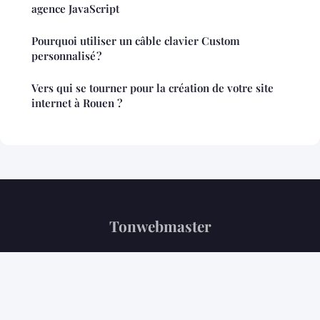
agence JavaScript
Pourquoi utiliser un câble clavier Custom
personnalisé ?
Vers qui se tourner pour la création de votre site
internet à Rouen ?
Tonwebmaster
“Votre référence tech au quotidien”
Mentions légales
Contact