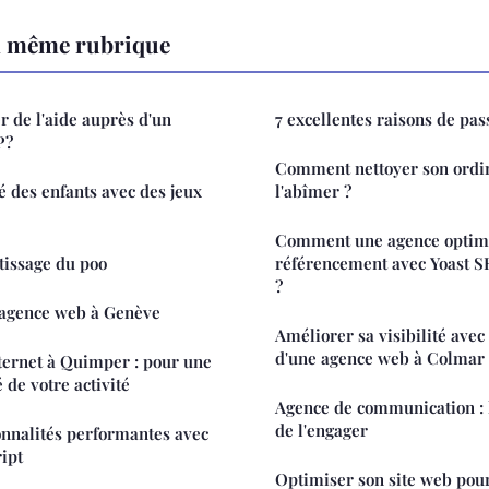
a même rubrique
 de l'aide auprès d'un
7 excellentes raisons de pa
 ?
Comment nettoyer son ordi
té des enfants avec des jeux
l'abîmer ?
Comment une agence optimi
tissage du poo
référencement avec Yoast 
?
e agence web à Genève
Améliorer sa visibilité ave
d'une agence web à Colmar
nternet à Quimper : pour une
é de votre activité
Agence de communication : 
de l'engager
ionnalités performantes avec
ipt
Optimiser son site web pou