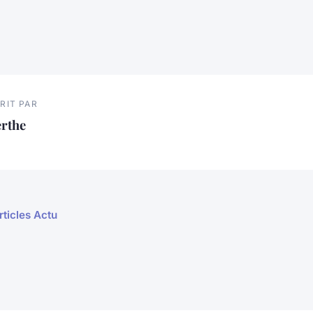
RIT PAR
erthe
rticles Actu