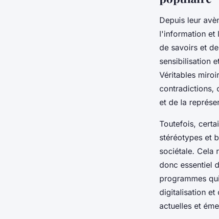
Depuis leur avè
l'information e
de savoirs et de
sensibilisation 
Véritables miroir
contradictions, 
et de la représ
Toutefois, cert
stéréotypes et b
sociétale. Cela 
donc essentiel d
programmes qui e
digitalisation e
actuelles et éme