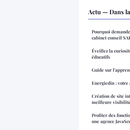
Actu — Dans l
Pourquoi demander
cabinet conseil SAP
Éveillez la curiosi
éducatifs
Guide sur l'appren
Energiedin : votr
Création de site i
meilleure visibilit
Profiter des fonct
une agence JavaScr