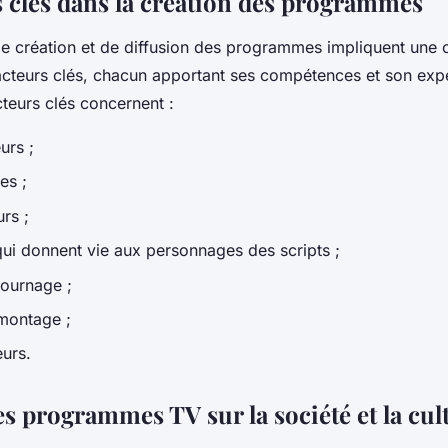
s clés dans la création des programmes
e création et de diffusion des programmes impliquent une c
 acteurs clés, chacun apportant ses compétences et son expe
teurs clés concernent :
urs ;
es ;
urs ;
qui donnent vie aux personnages des scripts ;
tournage ;
montage ;
eurs.
s programmes TV sur la société et la cul