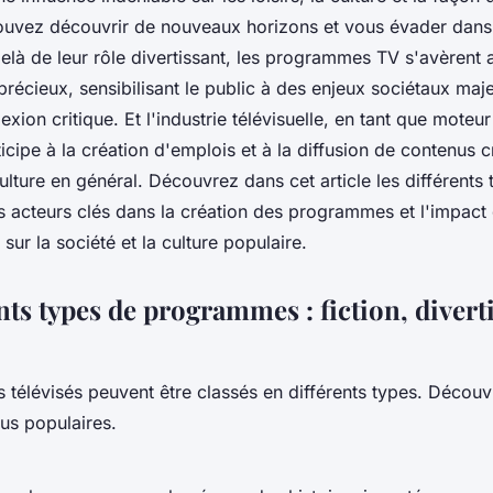
uvez découvrir de nouveaux horizons et vous évader dans
elà de leur rôle divertissant, les programmes TV s'avèrent 
 précieux, sensibilisant le public à des enjeux sociétaux maj
flexion critique. Et l'industrie télévisuelle, en tant que mot
cipe à la création d'emplois et à la diffusion de contenus c
culture en général. Découvrez dans cet article les différents
 acteurs clés dans la création des programmes et l'impact
r la société et la culture populaire.
nts types de programmes : fiction, diver
télévisés peuvent être classés en différents types. Découv
lus populaires.