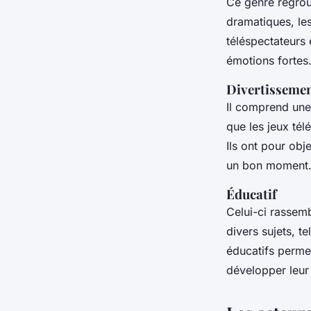
Ce genre regrou
dramatiques, les
téléspectateurs 
émotions fortes
Divertisseme
Il comprend une
que les jeux tél
Ils ont pour obje
un bon moment
Éducatif
Celui-ci rassemb
divers sujets, t
éducatifs permet
développer leur 