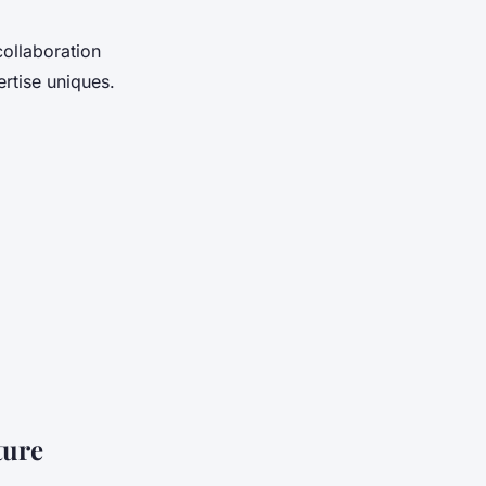
ollaboration
rtise uniques.
ture