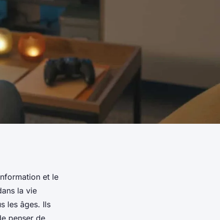
nformation et le
ans la vie
s les âges. Ils
 de penser de