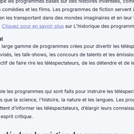
pe les programmes basés sur des histoires inventées, comm
 comédies et les films. Les programmes de fiction servent à 
en les transportant dans des mondes imaginaires et en leur 
.
Cliquez pour en savoir plus
sur L'historique des programm
nt
 large gamme de programmes crées pour divertir les téléspe
évisés, les talk-shows, les concours de talents et les émission
ctif de faire rire les téléspectateurs, de les détendre et de l
.
le les programmes qui sont faits pour instruire les téléspec
els que la science, l'histoire, la nature et les langues. Les 
tent d’informer les téléspectateurs, d’élargir leurs connais
esprit critique.