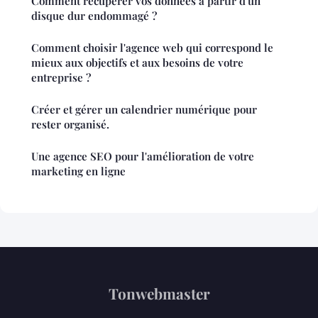
Comment récupérer vos données à partir d'un
disque dur endommagé ?
Comment choisir l'agence web qui correspond le
mieux aux objectifs et aux besoins de votre
entreprise ?
Créer et gérer un calendrier numérique pour
rester organisé.
Une agence SEO pour l'amélioration de votre
marketing en ligne
Tonwebmaster