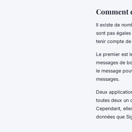
Comment ch
Il existe de no
sont pas égales 
tenir compte de 
Le premier est 
messages de bou
le message pouv
messages.
Deux applicatio
toutes deux un 
Cependant, elle
données que Sig