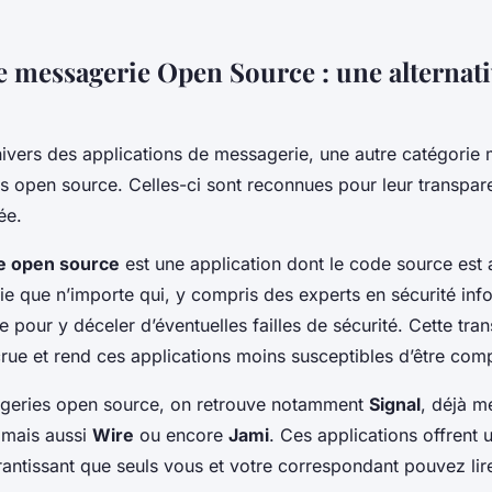
ne messagerie Open Source : une alternat
ivers des applications de messagerie, une autre catégorie mé
s open source. Celles-ci sont reconnues pour leur transpare
ée.
e open source
est une application dont le code source est 
fie que n’importe qui, y compris des experts en sécurité inf
e pour y déceler d’éventuelles failles de sécurité. Cette tr
crue et rend ces applications moins susceptibles d’être com
ageries open source, on retrouve notamment
Signal
, déjà m
mais aussi
Wire
ou encore
Jami
. Ces applications offrent 
rantissant que seuls vous et votre correspondant pouvez li