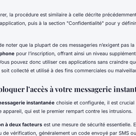
rer, la procédure est similaire à celle décrite précédemmen
application, puis à la section "Confidentialité" pour y défini
 de noter que la plupart de ces messageries n’exigent pas la 
éphone
pour l’inscription, offrant ainsi un niveau supplément
 Vous pouvez donc utiliser ces applications sans craindre q
soit collecté et utilisé à des fins commerciales ou malveilla
oquer l’accès à votre messagerie instan
essagerie instantanée
choisie et configurée, il est crucial
e appareil, qui est le premier rempart contre les intrusions.
on à deux facteurs
est une mesure de sécurité essentielle. E
 de vérification, généralement un code envoyé par SMS ou