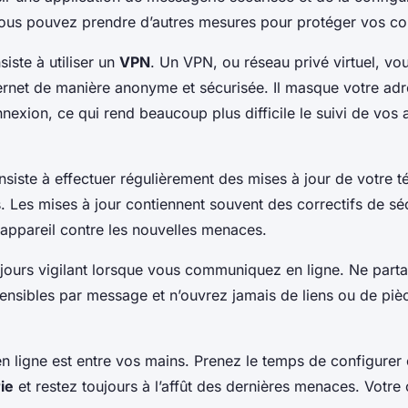
ous pouvez prendre d’autres mesures pour protéger vos co
iste à utiliser un
VPN
. Un VPN, ou réseau privé virtuel, v
ernet de manière anonyme et sécurisée. Il masque votre adr
nnexion, ce qui rend beaucoup plus difficile le suivi de vos a
siste à effectuer régulièrement des mises à jour de votre t
. Les mises à jour contiennent souvent des correctifs de séc
 appareil contre les nouvelles menaces.
ujours vigilant lorsque vous communiquez en ligne. Ne part
ensibles par message et n’ouvrez jamais de liens ou de pièc
n ligne est entre vos mains. Prenez le temps de configurer
ie
et restez toujours à l’affût des dernières menaces. Votre 