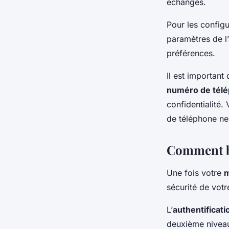
échangés.
Pour les configu
paramètres de l’
préférences.
Il est important
numéro de tél
confidentialité.
de téléphone ne 
Comment bl
Une fois votre
m
sécurité de votr
L’
authentificati
deuxième niveau