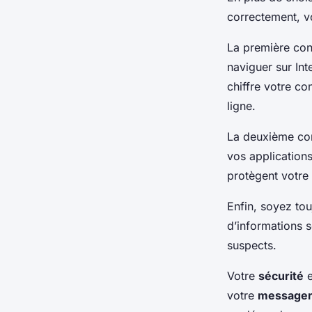
correctement, v
La première cons
naviguer sur Int
chiffre votre co
ligne.
La deuxième con
vos applications
protègent votre
Enfin, soyez to
d’informations s
suspects.
Votre
sécurité
e
votre
messager