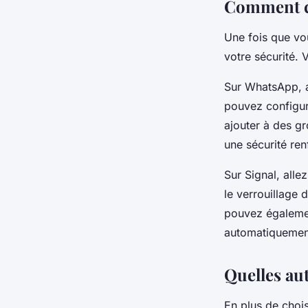
Comment co
Une fois que vou
votre sécurité.
Sur WhatsApp, al
pouvez configure
ajouter à des g
une sécurité ren
Sur Signal, alle
le verrouillage 
pouvez également
automatiquement
Quelles au
En plus de chois