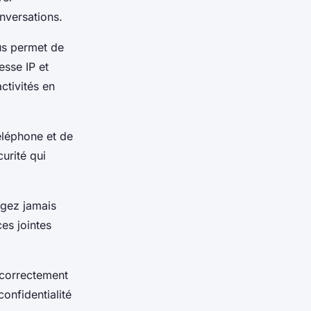
nversations.
ous permet de
esse IP et
ctivités en
éléphone et de
urité qui
agez jamais
es jointes
 correctement
confidentialité