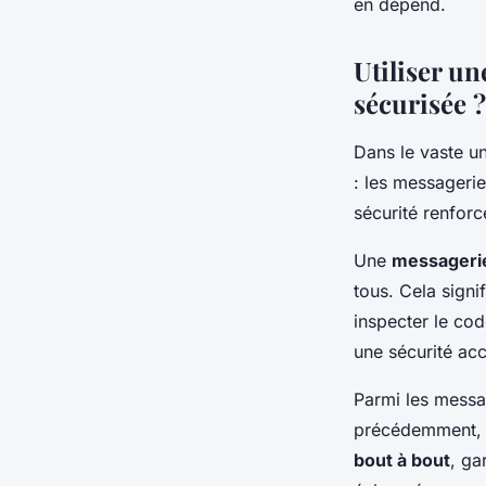
en dépend.
Utiliser u
sécurisée ?
Dans le vaste un
: les messagerie
sécurité renforc
Une
messageri
tous. Cela signi
inspecter le cod
une sécurité ac
Parmi les mess
précédemment, 
bout à bout
, ga