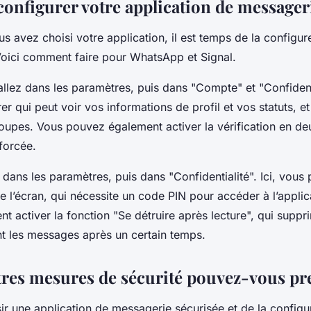
nfigurer votre application de messager
s avez choisi votre application, il est temps de la configur
 Voici comment faire pour WhatsApp et Signal.
lez dans les paramètres, puis dans "Compte" et "Confidentia
r qui peut voir vos informations de profil et vos statuts, e
roupes. Vous pouvez également activer la vérification en d
forcée.
z dans les paramètres, puis dans "Confidentialité". Ici, vous
de l’écran, qui nécessite un code PIN pour accéder à l’appli
 activer la fonction "Se détruire après lecture", qui suppr
 les messages après un certain temps.
tres mesures de sécurité pouvez-vous pr
ir une application de messagerie sécurisée et de la configu