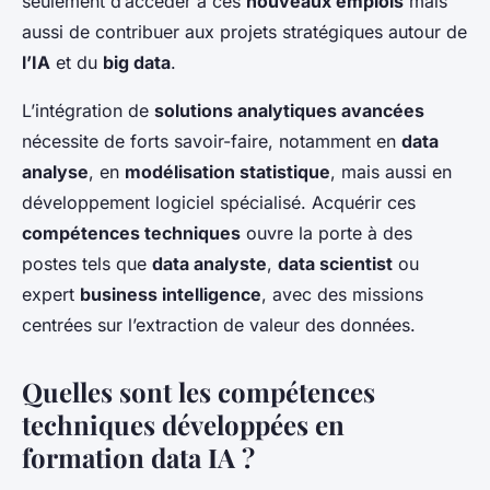
seulement d’accéder à ces
nouveaux emplois
mais
aussi de contribuer aux projets stratégiques autour de
l’IA
et du
big data
.
L’intégration de
solutions analytiques avancées
nécessite de forts savoir-faire, notamment en
data
analyse
, en
modélisation statistique
, mais aussi en
développement logiciel spécialisé. Acquérir ces
compétences techniques
ouvre la porte à des
postes tels que
data analyste
,
data scientist
ou
expert
business intelligence
, avec des missions
centrées sur l’extraction de valeur des données.
Quelles sont les compétences
techniques développées en
formation data IA ?