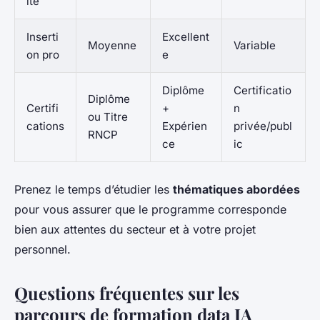
ité
Inserti
Excellent
Moyenne
Variable
on pro
e
Diplôme
Certificatio
Diplôme
Certifi
+
n
ou Titre
cations
Expérien
privée/publ
RNCP
ce
ic
Prenez le temps d’étudier les
thématiques abordées
pour vous assurer que le programme corresponde
bien aux attentes du secteur et à votre projet
personnel.
Questions fréquentes sur les
parcours de formation data IA