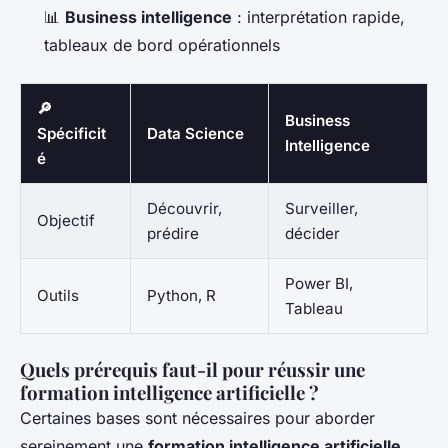
📊
Business intelligence
: interprétation rapide,
tableaux de bord opérationnels
🔎
Business
Spécificit
Data Science
Intelligence
é
Découvrir,
Surveiller,
Objectif
prédire
décider
Power BI,
Outils
Python, R
Tableau
Quels prérequis faut-il pour réussir une
formation intelligence artificielle ?
Certaines bases sont nécessaires pour aborder
sereinement une
formation intelligence artificielle
.