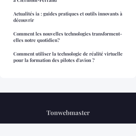
Actualités ia : guides pratiques et outils innovants à
découvrir
Comment les nouvelles technologies transforment-
elles notre quotidien?
Comment utiliser la technologie de réalité virtuelle
pour la formation des pilotes d'avion ?
Tonwebmaster
“Votre référence tech au quotidien”
Mentions légales
Contact