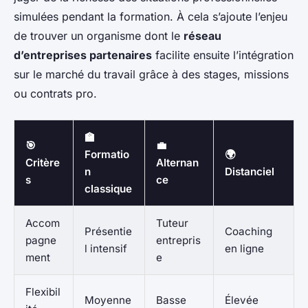
simulées pendant la formation. À cela s’ajoute l’enjeu
de trouver un organisme dont le
réseau
d’entreprises partenaires
facilite ensuite l’intégration
sur le marché du travail grâce à des stages, missions
ou contrats pro.
🏫
🎯
💼
Formatio
🌍
Critère
Alternan
n
Distanciel
s
ce
classique
Accom
Tuteur
Présentie
Coaching
pagne
entrepris
l intensif
en ligne
ment
e
Flexibil
Moyenne
Basse
Élevée